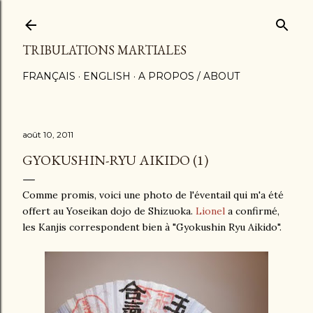
Accéder au contenu principal
TRIBULATIONS MARTIALES
FRANÇAIS
ENGLISH
A PROPOS / ABOUT
août 10, 2011
GYOKUSHIN-RYU AIKIDO (1)
Comme promis, voici une photo de l'éventail qui m'a été
offert au Yoseikan dojo de Shizuoka.
Lionel
a confirmé,
les Kanjis correspondent bien à "Gyokushin Ryu Aikido".