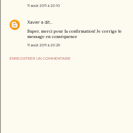
11 août 2011 à 20:10
Xavier
a dit…
Super, merci pour la confirmation! Je corrige le
message en conséquence
11 août 2011 à 20:29
ENREGISTRER UN COMMENTAIRE