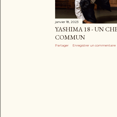
e
s
janvier 18, 2023
YASHIMA 18 - UN C
COMMUN
Partager
Enregistrer un commentaire