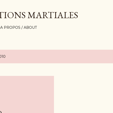
Accéder au contenu principal
TIONS MARTIALES
A PROPOS / ABOUT
2010
O