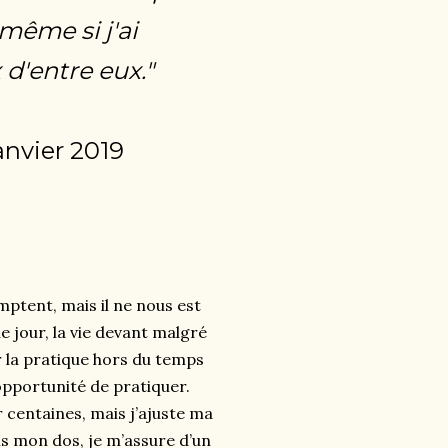
 même si j'ai
d'entre eux."
anvier 2019
ptent, mais il ne nous est
 jour, la vie devant malgré
r la pratique hors du temps
opportunité de pratiquer.
r centaines, mais j’ajuste ma
s mon dos, je m’assure d’un