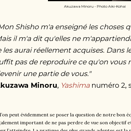
Akuzawa Minoru - Photo Aiki-Kohaï
Mon Shisho m'a enseigné les choses qu'
ais il m'a dit qu'elles ne m'appartien
e les aurai réellement acquises. Dans le
uffit pas de reproduire ce qu'on vous 
evenir une partie de vous."
kuzawa Minoru
,
Yashima
numéro 2, 
 l’on peut évidemment se poser la question de notre bon équ
alement important de ne pas perdre de vue son objectif et
ur l’atteindre. La pratique des plus grands adeptes est la p