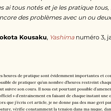
es ai tous notés et je les pratique tous,
ncore des problèmes avec un ou deux 
okota Kousaku
,
Yashima
numéro 3, j
s heures de pratique sont évidemment importantes et com
ssible de pratiquer qu’un nombre d’heures restreint chaque
ut suivre son cours. Il nous est pourtant possible d’amene
officiel » d’entrainement en faisant de chaque instant une 
ors que j’écris cet article, je ne donne pas des mae geri pa
sture, vérifie constamment la tension dans ma nuque, dan