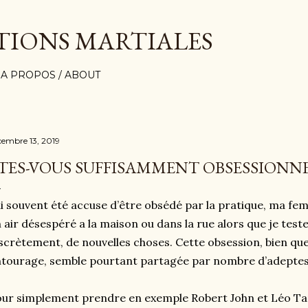
Accéder au contenu principal
TIONS MARTIALES
A PROPOS / ABOUT
cembre 13, 2019
TES-VOUS SUFFISAMMENT OBSESSIONNE
ai souvent été accuse d’être obsédé par la pratique, ma 
 air désespéré a la maison ou dans la rue alors que je test
scrètement, de nouvelles choses. Cette obsession, bien q
tourage, semble pourtant partagée par nombre d’adeptes 
ur simplement prendre en exemple Robert John et Léo Tama