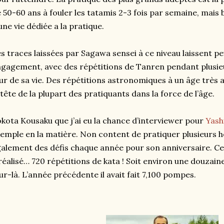
 50-60 ans à fouler les tatamis 2-3 fois par semaine, mais
une vie dédiée a la pratique.
s traces laissées par Sagawa sensei à ce niveau laissent p
gagement, avec des répétitions de Tanren pendant plusieu
ur de sa vie. Des répétitions astronomiques à un âge très 
 tête de la plupart des pratiquants dans la force de l’âge.
kota Kousaku que j’ai eu la chance d’interviewer pour
Yash
emple en la matière. Non content de pratiquer plusieurs he
alement des défis chaque année pour son anniversaire. Cet
réalisé… 720 répétitions de kata ! Soit environ une douzain
ur-là. L’année précédente il avait fait 7,100 pompes.