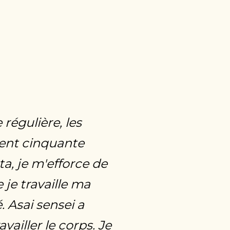
régulière, les
cent cinquante
ata, je m'efforce de
 je travaille ma
. Asai sensei a
vailler le corps. Je