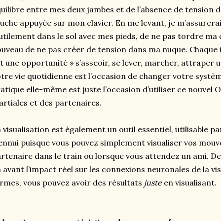
uilibre entre mes deux jambes et de l’absence de tension 
uche appuyée sur mon clavier. En me levant, je m’assurera
utilement dans le sol avec mes pieds, de ne pas tordre ma 
uveau de ne pas créer de tension dans ma nuque. Chaque i
t une opportunité » s’asseoir, se lever, marcher, attraper u
tre vie quotidienne est l’occasion de changer votre systèm
atique elle-même est juste l’occasion d’utiliser ce nouvel 
rtiales et des partenaires.
 visualisation est également un outil essentiel, utilisable p
ennui puisque vous pouvez simplement visualiser vos mouv
rtenaire dans le train ou lorsque vous attendez un ami. 
 avant l’impact réel sur les connexions neuronales de la vis
rmes, vous pouvez avoir des résultats
juste
en visualisant.