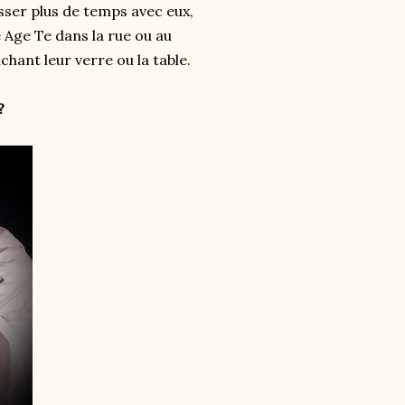
sser plus de temps avec eux,
 Age Te dans la rue ou au
hant leur verre ou la table.
?