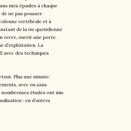
dans mes épaules à chaque
i de ne pas pousser
colonne vertébrale et à
nstant de la vie quotidienne
n verre, ouvrir une porte.
e d’exploitation. La
OS avec des techniques
artout. Plus une minute
ements, avec ou sans
De nombreuses études ont mis
ualisation : en d’autres