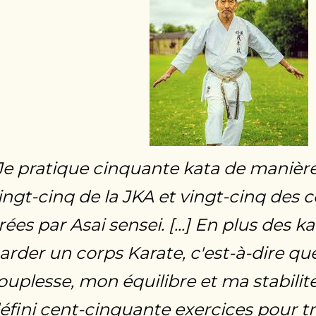
Je pratique cinquante kata de manière 
ingt-cinq de la JKA et vingt-cinq des 
rées par Asai sensei. [...] En plus des k
arder un corps Karate, c'est-à-dire que
ouplesse, mon équilibre et ma stabilité
éfini cent-cinquante exercices pour tra