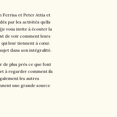
 Ferriss et Peter Attia et
és par les activités qu’ils
je vous invite à écouter la
nant de voir comment leurs
 qui leur tiennent à cœur.
jet dans son intégralité.
er de plus près ce que font
, et à regarder comment ils
également les autres
viennent une grande source