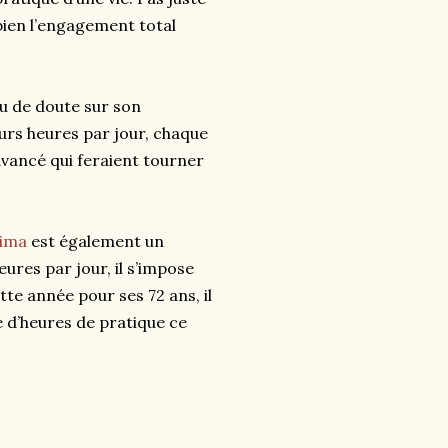
 bien l’engagement total
eu de doute sur son
rs heures par jour, chaque
avancé qui feraient tourner
ima
est également un
ures par jour, il s’impose
te année pour ses 72 ans, il
e d’heures de pratique ce