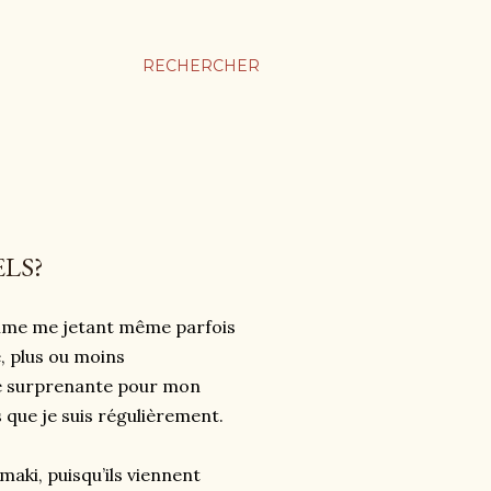
RECHERCHER
LS?
femme me jetant même parfois
e, plus ou moins
ue surprenante pour mon
que je suis régulièrement.
ki, puisqu’ils viennent