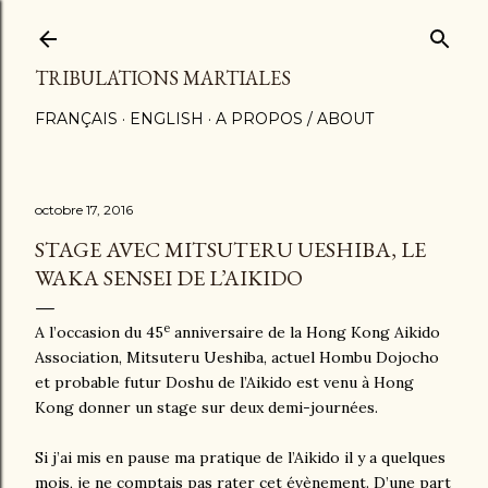
Accéder au contenu principal
TRIBULATIONS MARTIALES
FRANÇAIS
ENGLISH
A PROPOS / ABOUT
octobre 17, 2016
STAGE AVEC MITSUTERU UESHIBA, LE
WAKA SENSEI DE L’AIKIDO
e
A l’occasion du 45
anniversaire de la Hong Kong Aikido
Association, Mitsuteru Ueshiba, actuel Hombu Dojocho
et probable futur Doshu de l’Aikido est venu à Hong
Kong donner un stage sur deux demi-journées.
Si j’ai mis en pause ma pratique de l’Aikido il y a quelques
mois, je ne comptais pas rater cet évènement. D’une part