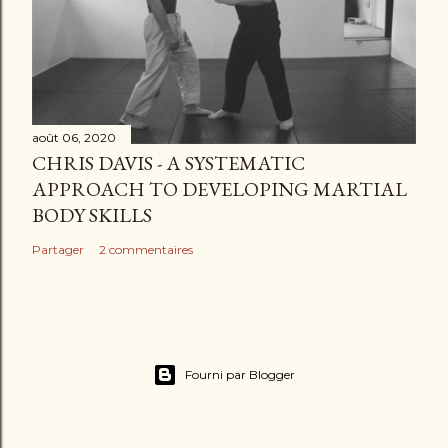
août 06, 2020
CHRIS DAVIS - A SYSTEMATIC
APPROACH TO DEVELOPING MARTIAL
BODY SKILLS
Partager
2 commentaires
Fourni par Blogger