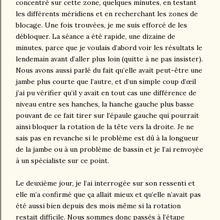
concentré sur cette zone, quelques minutes, en testant
les différents méridiens et en recherchant les zones de
blocage. Une fois trouvées, je me suis efforcé de les
débloquer. La séance a été rapide, une dizaine de
minutes, parce que je voulais d’abord voir les résultats le
lendemain avant d’aller plus loin (quitte à ne pas insister).
Nous avons aussi parlé du fait qu’elle avait peut-être une
jambe plus courte que l’autre, et d’un simple coup d’œil
j’ai pu vérifier qu’il y avait en tout cas une différence de
niveau entre ses hanches, la hanche gauche plus basse
pouvant de ce fait tirer sur l’épaule gauche qui pourrait
ainsi bloquer la rotation de la tête vers la droite. Je ne
sais pas en revanche si le problème est dû à la longueur
de la jambe ou à un problème de bassin et je l’ai renvoyée
à un spécialiste sur ce point.
Le deuxième jour, je l’ai interrogée sur son ressenti et
elle m’a confirmé que ça allait mieux et qu’elle n’avait pas
été aussi bien depuis des mois même si la rotation
restait difficile. Nous sommes donc passés à l’étape