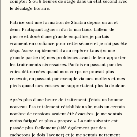
compter 5 ou 6 heures de stage dans un état second avec
le décalage horaire.
Patrice suit une formation de Shiatsu depuis un an et
demi. Pratiquant aguerri d’arts martiaux, tailleur de
pierre et doué d’une grande empathie, je partais
vraiment en confiance pour cette séance et je n’ai pas été
déçu. Assez rapidement il a su repérer tous (ou une
grande partie de) mes problèmes avant de leur apporter
les traitements nécessaires. Parfois en passant par des
voies détournées quand mon corps ne pouvait plus
recevoir, en passant par exemple via mes mollets et mes
pieds quand mes cuisses ne supportaient plus la douleur.
Après plus d’une heure de traitement, j’étais un homme
nouveau. Pas totalement rétabli bien sûr, mais un certain
nombre de tensions avaient été évacuées, je me sentais
moins fatigué et plus « propre ». La nuit suivante est
passée plus facilement (aidé également par des
cachetons je dois l’avouer) et je me sentais nettement