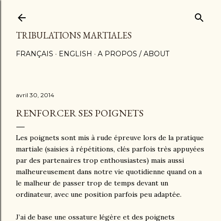
Accéder au contenu principal
TRIBULATIONS MARTIALES
FRANÇAIS
ENGLISH
A PROPOS / ABOUT
avril 30, 2014
RENFORCER SES POIGNETS
Les poignets sont mis à rude épreuve lors de la pratique
martiale (saisies à répétitions, clés parfois très appuyées
par des partenaires trop enthousiastes) mais aussi
malheureusement dans notre vie quotidienne quand on a
le malheur de passer trop de temps devant un
ordinateur, avec une position parfois peu adaptée.
J’ai de base une ossature légère et des poignets