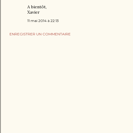
A bientôt,
Xavier
11 mai 2014 à 22:13
ENREGISTRER UN COMMENTAIRE