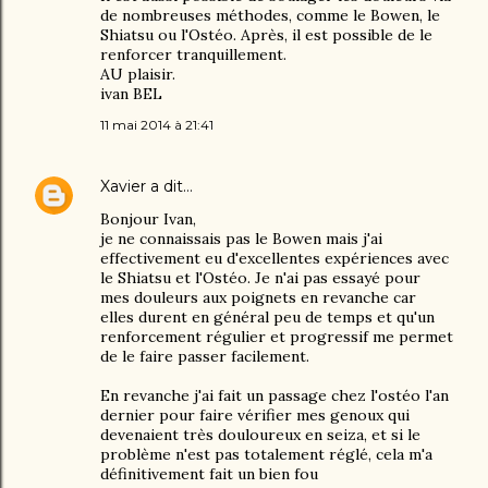
de nombreuses méthodes, comme le Bowen, le
Shiatsu ou l'Ostéo. Après, il est possible de le
renforcer tranquillement.
AU plaisir.
ivan BEL
11 mai 2014 à 21:41
Xavier
a dit…
Bonjour Ivan,
je ne connaissais pas le Bowen mais j'ai
effectivement eu d'excellentes expériences avec
le Shiatsu et l'Ostéo. Je n'ai pas essayé pour
mes douleurs aux poignets en revanche car
elles durent en général peu de temps et qu'un
renforcement régulier et progressif me permet
de le faire passer facilement.
En revanche j'ai fait un passage chez l'ostéo l'an
dernier pour faire vérifier mes genoux qui
devenaient très douloureux en seiza, et si le
problème n'est pas totalement réglé, cela m'a
définitivement fait un bien fou