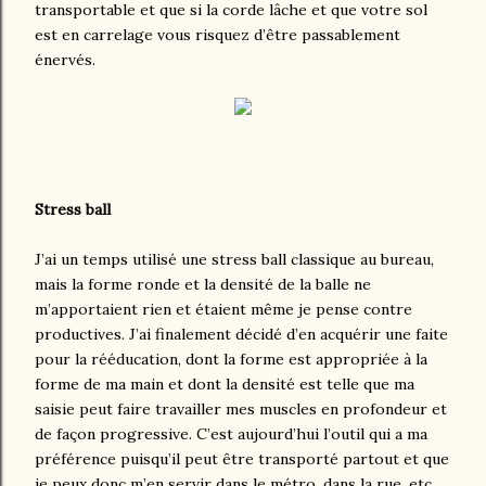
transportable et que si la corde lâche et que votre sol
est en carrelage vous risquez d’être passablement
énervés.
Stress ball
J’ai un temps utilisé une stress ball classique au bureau,
mais la forme ronde et la densité de la balle ne
m’apportaient rien et étaient même je pense contre
productives. J’ai finalement décidé d’en acquérir une faite
pour la rééducation, dont la forme est appropriée à la
forme de ma main et dont la densité est telle que ma
saisie peut faire travailler mes muscles en profondeur et
de façon progressive. C’est aujourd’hui l’outil qui a ma
préférence puisqu’il peut être transporté partout et que
je peux donc m’en servir dans le métro, dans la rue, etc.