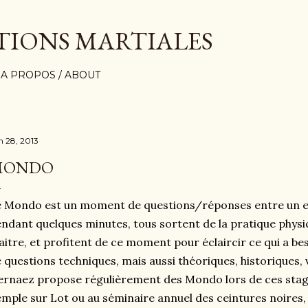
Accéder au contenu principal
TIONS MARTIALES
A PROPOS / ABOUT
n 28, 2013
MONDO
 Mondo est un moment de questions/réponses entre un en
ndant quelques minutes, tous sortent de la pratique physi
itre, et profitent de ce moment pour éclaircir ce qui a besoi
 questions techniques, mais aussi théoriques, historiques, 
rnaez propose régulièrement des Mondo lors de ces stag
mple sur Lot ou au séminaire annuel des ceintures noires, 