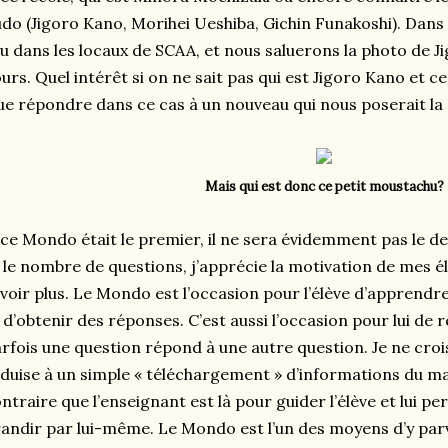
do (Jigoro Kano, Morihei Ueshiba, Gichin Funakoshi). Dans
eu dans les locaux de SCAA, et nous saluerons la photo de J
urs. Quel intérêt si on ne sait pas qui est Jigoro Kano et ce 
ue répondre dans ce cas
à
un nouveau qui nous poserait la 
Mais qui est donc ce petit moustachu?
 ce Mondo était le premier, il ne sera évidemment pas le d
 le nombre de questions, j’apprécie la motivation de mes él
voir plus. Le Mondo est l’occasion pour l’élève d’apprendre
 d’obtenir des réponses. C’est aussi l’occasion pour lui de r
rfois une question répond à une autre question. Je ne cro
duise à un simple « téléchargement » d’informations du mait
ntraire que l’enseignant est là pour guider l’élève et lui pe
andir par lui-même. Le Mondo est l’un des moyens d’y par