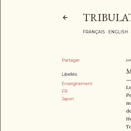
TRIBULA
FRANÇAIS
ENGLISH
Partager
jui
Libellés
Enseignement
Le
FR
Pe
Japon
ma
de
He
Te