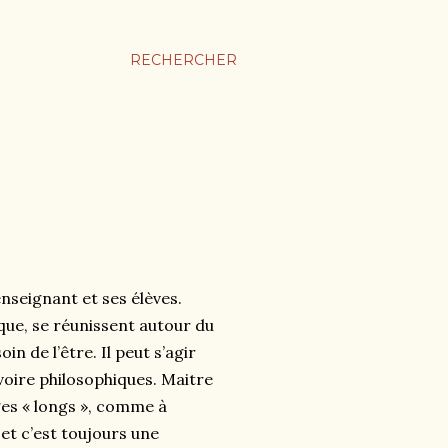
RECHERCHER
seignant et ses élèves.
que, se réunissent autour du
n de l’être. Il peut s’agir
voire philosophiques. Maitre
es « longs », comme à
et c’est toujours une