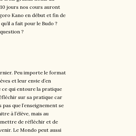
 10 jours nos cours auront
igoro Kano en début et fin de
qu’il a fait pour le Budo ?
question ?
ernier. Peu importe le format
èves et leur envie d’en
 ce qui entoure la pratique
éfléchir sur sa pratique car
is pas que l’enseignement se
re à l’élève, mais au
rmettre de réfléchir et de
venir. Le Mondo peut aussi