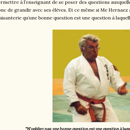
rmettre à l’enseignant de se poser des questions auxquelles
nc de grandir avec ses élèves. Et ce même si Me Hernaez
aisanterie qu’une bonne question est une question à laquelle
"N'oubliez pas: une bonne question est une question à laquel