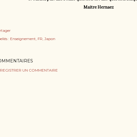
Maitre Hernaez
rtager
ellés :
Enseignement
FR
Japon
OMMENTAIRES
REGISTRER UN COMMENTAIRE