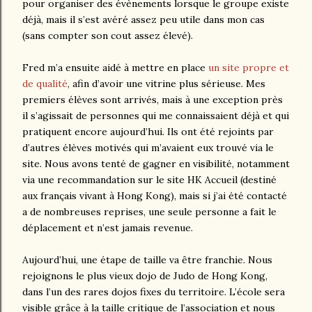
pour organiser des évènements lorsque le groupe existe
déjà, mais il s’est avéré assez peu utile dans mon cas
(sans compter son cout assez élevé).
Fred m’a ensuite aidé à mettre en place
un site propre et
de qualité
, afin d’avoir une vitrine plus sérieuse. Mes
premiers élèves sont arrivés, mais à une exception près
il s’agissait de personnes qui me connaissaient déjà et qui
pratiquent encore aujourd’hui. Ils ont été rejoints par
d’autres élèves motivés qui m’avaient eux trouvé via le
site. Nous avons tenté de gagner en visibilité, notamment
via une recommandation sur le site HK Accueil (destiné
aux français vivant à Hong Kong), mais si j’ai été contacté
a de nombreuses reprises, une seule personne a fait le
déplacement et n’est jamais revenue.
Aujourd’hui, une étape de taille va être franchie. Nous
rejoignons le plus vieux dojo de Judo de Hong Kong,
dans l’un des rares dojos fixes du territoire. L’école sera
visible grâce à la taille critique de l’association et nous