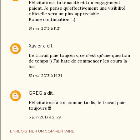
Félicitations, ta ténacité et ton engagement
paient. Je pense qu'effectivement une visibilité
officielle sera un plus appréciable.
Bonne continuation ! :)
31 mai 2013 à 11:31
Xavier
a dit…
Le travail paie toujours, ce n'est qu'une question
de temps :) J'ai hate de commencer les cours la
bas
31 mai 2013 à 14:31
GREG
a dit…
Félicitations à toi, comme tu dis, le travail paie
toujours !!!
3 juin 2013 à 21:29
ENREGISTRER UN COMMENTAIRE