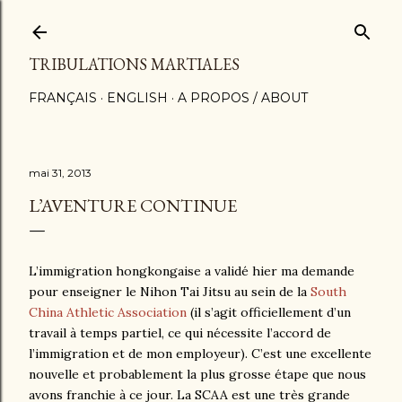
Accéder au contenu principal
TRIBULATIONS MARTIALES
FRANÇAIS
ENGLISH
A PROPOS / ABOUT
mai 31, 2013
L’AVENTURE CONTINUE
L’immigration hongkongaise a validé hier ma demande
pour enseigner le Nihon Tai Jitsu au sein de la
South
China Athletic Association
(il s’agit officiellement d’un
travail à temps partiel, ce qui nécessite l’accord de
l’immigration et de mon employeur). C’est une excellente
nouvelle et probablement la plus grosse étape que nous
avons franchie à ce jour. La SCAA est une très grande