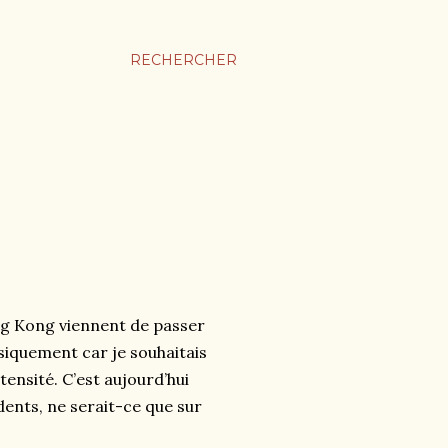
RECHERCHER
ng Kong viennent de passer
siquement car je souhaitais
nsité. C’est aujourd’hui
édents, ne serait-ce que sur