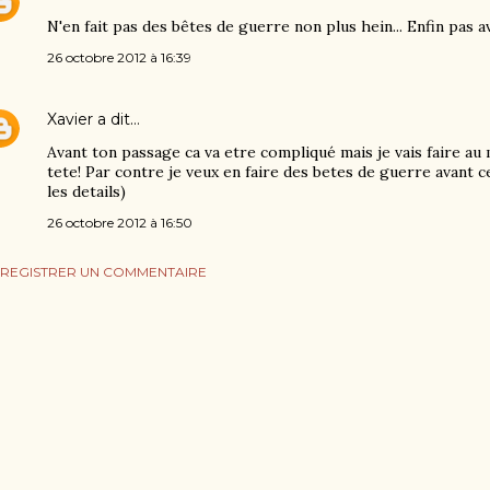
N'en fait pas des bêtes de guerre non plus hein... Enfin pas 
26 octobre 2012 à 16:39
Xavier
a dit…
Avant ton passage ca va etre compliqué mais je vais faire au 
tete! Par contre je veux en faire des betes de guerre avant ce
les details)
26 octobre 2012 à 16:50
REGISTRER UN COMMENTAIRE