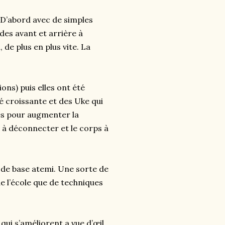
 D’abord avec de simples
des avant et arrière à
 de plus en plus vite. La
ons) puis elles ont été
é croissante et des Uke qui
ées pour augmenter la
 à déconnecter et le corps à
 de base atemi. Une sorte de
e l’école que de techniques
qui s’améliorent a vue d’œil.