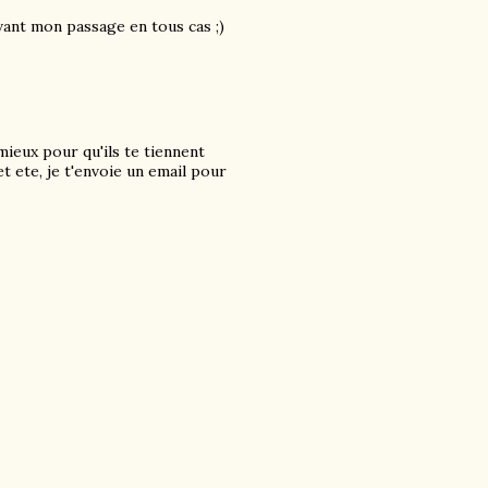
avant mon passage en tous cas ;)
mieux pour qu'ils te tiennent
t ete, je t'envoie un email pour