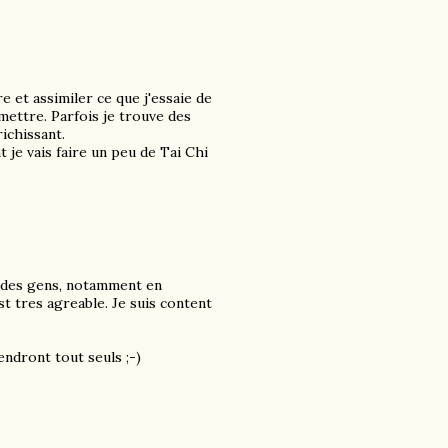
et assimiler ce que j'essaie de
mettre. Parfois je trouve des
ichissant.
 je vais faire un peu de Tai Chi
ie des gens, notamment en
t tres agreable. Je suis content
endront tout seuls ;-)