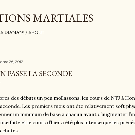
Accéder au contenu principal
TIONS MARTIALES
A PROPOS / ABOUT
tobre 26, 2012
N PASSE LA SECONDE
pres des débuts un peu mollassons, les cours de NTJ à Ho
 seconde. Les premiers mois ont été relativement soft phy
nner un minimum de base a chacun avant d’augmenter l’inte
ose faite et le cours d’hier a été plus intense que les préc
s chutes.