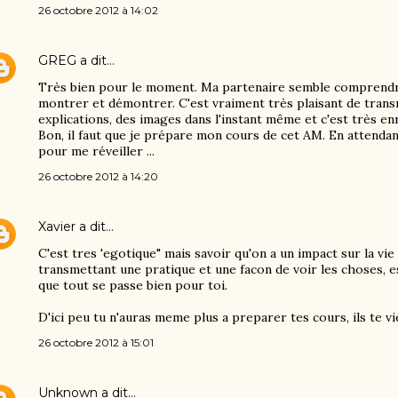
26 octobre 2012 à 14:02
GREG
a dit…
Très bien pour le moment. Ma partenaire semble comprendre 
montrer et démontrer. C'est vraiment très plaisant de trans
explications, des images dans l'instant même et c'est très enr
Bon, il faut que je prépare mon cours de cet AM. En attendant
pour me réveiller ...
26 octobre 2012 à 14:20
Xavier
a dit…
C'est tres 'egotique" mais savoir qu'on a un impact sur la v
transmettant une pratique et une facon de voir les choses, es
que tout se passe bien pour toi.
D'ici peu tu n'auras meme plus a preparer tes cours, ils te vi
26 octobre 2012 à 15:01
Unknown
a dit…