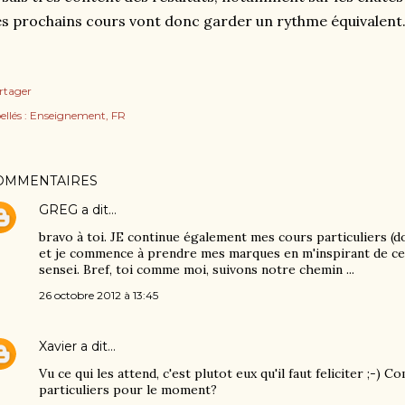
s prochains cours vont donc garder un rythme équivalent
rtager
ellés :
Enseignement
FR
OMMENTAIRES
GREG
a dit…
bravo à toi. JE continue également mes cours particuliers (do
et je commence à prendre mes marques en m'inspirant de ce
sensei. Bref, toi comme moi, suivons notre chemin ...
26 octobre 2012 à 13:45
Xavier
a dit…
Vu ce qui les attend, c'est plutot eux qu'il faut feliciter ;-)
particuliers pour le moment?