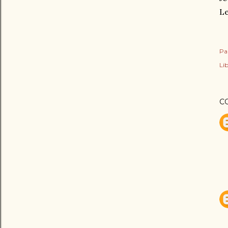
Le
Pa
Lib
C