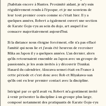
j'habitais encore à Nantes. Proximité aidant, je m'y suis
régulièrement rendu à l'époque, et je me souviens de
leur tout premier cours comme si c'était hier. Il y a
quelques années, Robert a également ouvert une section
de Karate Goju-ryu au sein du dojo, art auquel il se
consacre majoritairement aujourd'hui.
Si la distance nous éloigne forcément, elle n'a pas effacé
l'amitié qui nous lie et j'avais été heureux de recroiser
Mika au Japon il y a quelques années. L'an dernier, alors
qu'ils retournaient ensemble au Japon avec un groupe de
passionnés, je les avais invités à y découvrir l'Aunkai.
Hasard du calendrier, Akuzawa sensei était en France à
cette période et c'est donc avec Rob et Miyakawa-san
qu'ils ont eu leur premier contact avec la discipline.
Intrigué par ce qu'il avait vu, Robert m'a gentiment invité
à venir présenter la discipline à un groupe plus large,
composé notamment des pratiquants de Karate Goju-ryu