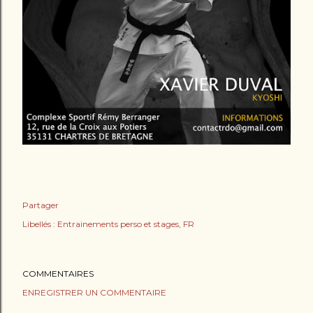
Partager
Libellés :
Entrainements perso et stages
FR
COMMENTAIRES
ENREGISTRER UN COMMENTAIRE