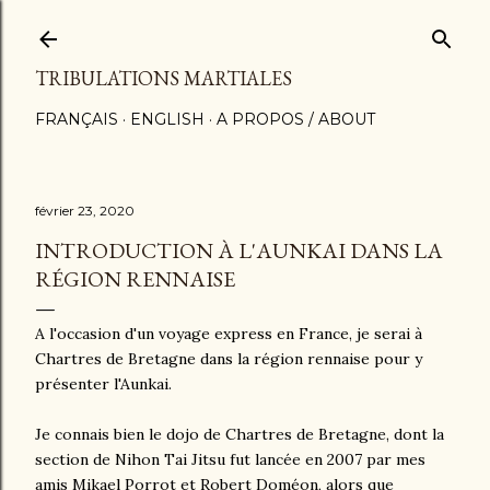
Accéder au contenu principal
TRIBULATIONS MARTIALES
FRANÇAIS
ENGLISH
A PROPOS / ABOUT
février 23, 2020
INTRODUCTION À L'AUNKAI DANS LA
RÉGION RENNAISE
A l'occasion d'un voyage express en France, je serai à
Chartres de Bretagne dans la région rennaise pour y
présenter l'Aunkai.
Je connais bien le dojo de Chartres de Bretagne, dont la
section de Nihon Tai Jitsu fut lancée en 2007 par mes
amis Mikael Porrot et Robert Doméon, alors que