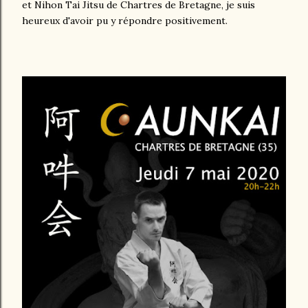
et Nihon Tai Jitsu de Chartres de Bretagne, je suis
heureux d'avoir pu y répondre positivement.