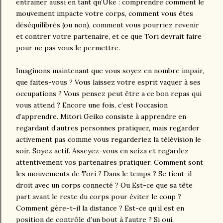
entrainer aussi en tant qu’Uke : comprendre comment le
mouvement impacte votre corps, comment vous êtes
déséquilibrés (ou non), comment vous pourriez revenir
et contrer votre partenaire, et ce que Tori devrait faire
pour ne pas vous le permettre.
Imaginons maintenant que vous soyez en nombre impair,
que faites-vous ? Vous laissez votre esprit vaquer à ses
occupations ? Vous pensez peut être a ce bon repas qui
vous attend ? Encore une fois, c’est l’occasion
d’apprendre. Mitori Geiko consiste à apprendre en
regardant d’autres personnes pratiquer, mais regarder
activement pas comme vous regarderiez la télévision le
soir. Soyez actif. Asseyez-vous en seiza et regardez
attentivement vos partenaires pratiquer. Comment sont
les mouvements de Tori ? Dans le temps ? Se tient-il
droit avec un corps connecté ? Ou Est-ce que sa tête
part avant le reste du corps pour éviter le coup ?
Comment gère-t-il la distance ? Est-ce qu’il est en
position de contrôle d’un bout à l’autre ? Si oui,