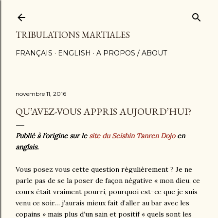
Accéder au contenu principal
TRIBULATIONS MARTIALES
FRANÇAIS
ENGLISH
A PROPOS / ABOUT
novembre 11, 2016
QU’AVEZ-VOUS APPRIS AUJOURD’HUI?
Publié à l’origine sur le
site du Seishin Tanren Dojo
en
anglais.
Vous posez vous cette question régulièrement ? Je ne
parle pas de se la poser de façon négative « mon dieu, ce
cours était vraiment pourri, pourquoi est-ce que je suis
venu ce soir… j’aurais mieux fait d’aller au bar avec les
copains » mais plus d’un sain et positif « quels sont les