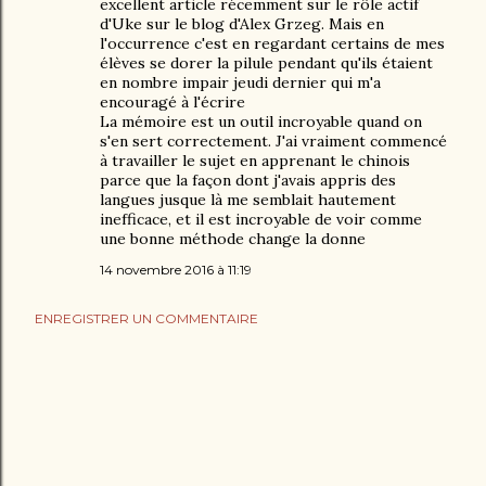
excellent article récemment sur le rôle actif
d'Uke sur le blog d'Alex Grzeg. Mais en
l'occurrence c'est en regardant certains de mes
élèves se dorer la pilule pendant qu'ils étaient
en nombre impair jeudi dernier qui m'a
encouragé à l'écrire
La mémoire est un outil incroyable quand on
s'en sert correctement. J'ai vraiment commencé
à travailler le sujet en apprenant le chinois
parce que la façon dont j'avais appris des
langues jusque là me semblait hautement
inefficace, et il est incroyable de voir comme
une bonne méthode change la donne
14 novembre 2016 à 11:19
ENREGISTRER UN COMMENTAIRE