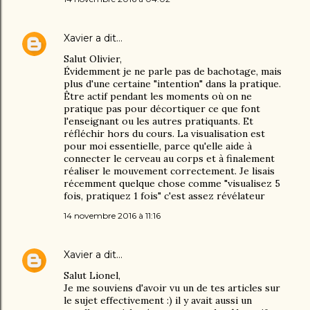
Xavier
a dit…
Salut Olivier,
Évidemment je ne parle pas de bachotage, mais
plus d'une certaine "intention" dans la pratique.
Être actif pendant les moments où on ne
pratique pas pour décortiquer ce que font
l'enseignant ou les autres pratiquants. Et
réfléchir hors du cours. La visualisation est
pour moi essentielle, parce qu'elle aide à
connecter le cerveau au corps et à finalement
réaliser le mouvement correctement. Je lisais
récemment quelque chose comme "visualisez 5
fois, pratiquez 1 fois" c'est assez révélateur
14 novembre 2016 à 11:16
Xavier
a dit…
Salut Lionel,
Je me souviens d'avoir vu un de tes articles sur
le sujet effectivement :) il y avait aussi un