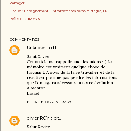
Partager
Libellés :
Enseignement
Entrainements perso et stages
FR
Reflexions diverses
COMMENTAIRES
Unknown
a dit…
Salut Xavier,
Cet article me rappelle une des miens :-) La
mémoire est vraiment quelque chose de
fascinant. A nous de la faire travailler et de la
réactiver pour ne pas perdre les informations
que l’on jugera nécessaire à notre évolution.
A bientôt.
Lionel
14 novembre 2016 à 02:39
olivier ROY
a dit…
Salut Xavier.