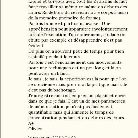
Lionel et toi vous avez tout les 2 raisons ils faut
faire travailler sa mémoire même en dehors des
cours. En dehors du cerveau notre corps à aussi
de la mémoire (mémoire de forme).
Parfois bonne et parfois mauvaise . Une
appréhension peut apparaitre involontairement
lors de l'exécution d'un mouvement, roulade ou
chute par exemple et désapprendre n'est pas
évident.
De plus on a souvent peut de temps pour bien
assimilé pendant le cours.
Parfois c'est l'enchainement des mouvements
pour une techniques est un peu long et là on
peut avoir un blanc... .
Je sais , je sais, la répétition est là pour que l'on
se souvienne mais pour moi la pratique martiale
c'est pas du bachotage.
J'enregistre surtout en prenant plaisir et envie
dans ce que je fais. C'est un de mes paramètres
de mémorisation qui n'est pas facilement
quantifiable mais qui alimente le temps de
concentration pendant et en dehors des cours.
A+
Olivier
14 novembre 2016 à 04:02