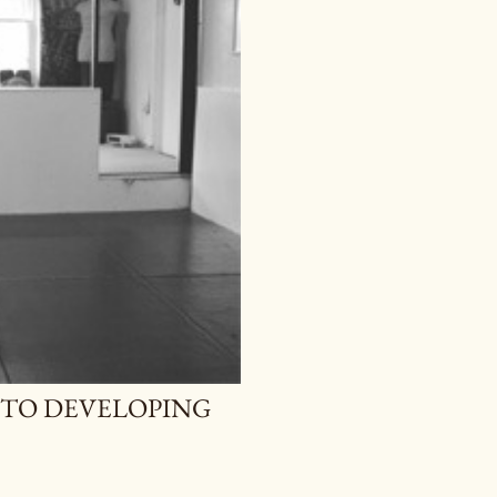
H TO DEVELOPING