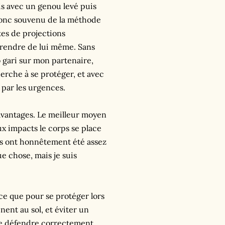
is avec un genou levé puis
 donc souvenu de la méthode
tes de projections
mprendre de lui même. Sans
o gari sur mon partenaire,
erche à se protéger, et avec
 par les urgences.
 avantages. Le meilleur moyen
ux impacts le corps se place
ts ont honnêtement été assez
ue chose, mais je suis
-ce que pour se protéger lors
ent au sol, et éviter un
se défendre correctement.