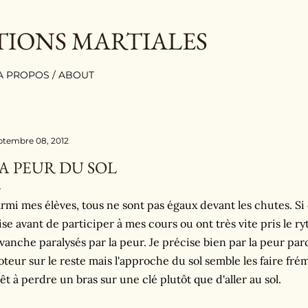
Accéder au contenu principal
TIONS MARTIALES
A PROPOS / ABOUT
ptembre 08, 2012
A PEUR DU SOL
rmi mes élèves, tous ne sont pas égaux devant les chutes. Si 
aise avant de participer à mes cours ou ont très vite pris le r
vanche paralysés par la peur. Je précise bien par la peur par
teur sur le reste mais l'approche du sol semble les faire frémi
êt à perdre un bras sur une clé plutôt que d'aller au sol.