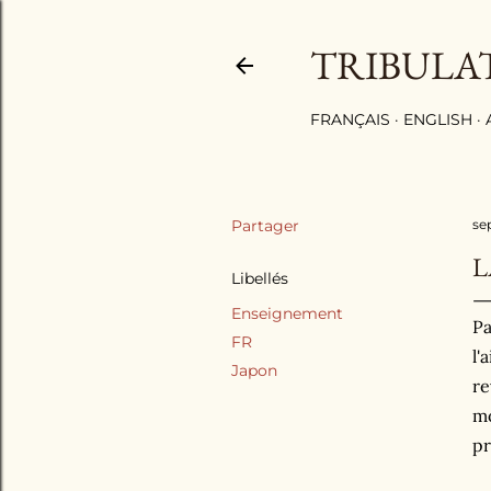
TRIBULA
FRANÇAIS
ENGLISH
Partager
se
L
Libellés
Enseignement
Pa
FR
l'
Japon
re
mo
pr