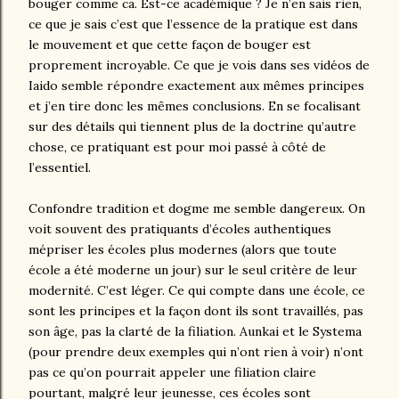
bouger comme ca. Est-ce académique ? Je n’en sais rien,
ce que je sais c’est que l’essence de la pratique est dans
le mouvement et que cette façon de bouger est
proprement incroyable. Ce que je vois dans ses vidéos de
Iaido semble répondre exactement aux mêmes principes
et j’en tire donc les mêmes conclusions. En se focalisant
sur des détails qui tiennent plus de la doctrine qu’autre
chose, ce pratiquant est pour moi passé à côté de
l’essentiel.
Confondre tradition et dogme me semble dangereux. On
voit souvent des pratiquants d’écoles authentiques
mépriser les écoles plus modernes (alors que toute
école a été moderne un jour) sur le seul critère de leur
modernité. C’est léger. Ce qui compte dans une école, ce
sont les principes et la façon dont ils sont travaillés, pas
son âge, pas la clarté de la filiation. Aunkai et le Systema
(pour prendre deux exemples qui n’ont rien à voir) n’ont
pas ce qu’on pourrait appeler une filiation claire
pourtant, malgré leur jeunesse, ces écoles sont