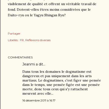
visiblement de qualité et offrent un véritable travail de
fond. Doivent-elles êtres moins considérées que le
Daito-ryu ou le Yagyu Shingan Ryu?
Partager
Libellés :
FR
Reflexions diverses
COMMENTAIRES
Jeanmi
a dit…
Dans tous les domaines le dogmatisme est
dangereux et pas uniquement dans les arts
martiaux. Le dogmatimes, c'est figer une pensée
dans le temps, une pensée figée est une pensée
morte, donc tous ceux qui s'y rattachent
meurent avec elle...
16 décembre 2011 à 16:17