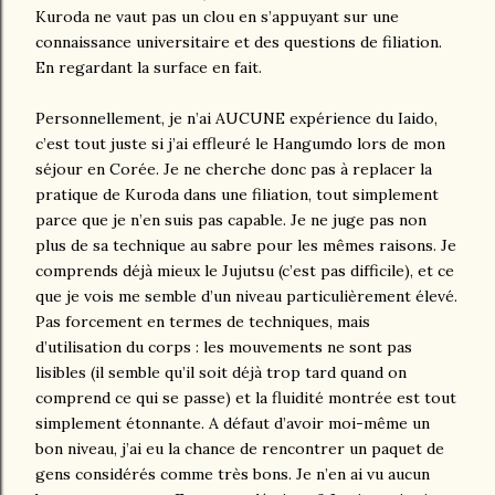
Kuroda ne vaut pas un clou en s’appuyant sur une
connaissance universitaire et des questions de filiation.
En regardant la surface en fait.
Personnellement, je n’ai AUCUNE expérience du Iaido,
c’est tout juste si j’ai effleuré le Hangumdo lors de mon
séjour en Corée. Je ne cherche donc pas à replacer la
pratique de Kuroda dans une filiation, tout simplement
parce que je n’en suis pas capable. Je ne juge pas non
plus de sa technique au sabre pour les mêmes raisons. Je
comprends déjà mieux le Jujutsu (c’est pas difficile), et ce
que je vois me semble d’un niveau particulièrement élevé.
Pas forcement en termes de techniques, mais
d’utilisation du corps : les mouvements ne sont pas
lisibles (il semble qu’il soit déjà trop tard quand on
comprend ce qui se passe) et la fluidité montrée est tout
simplement étonnante. A défaut d’avoir moi-même un
bon niveau, j’ai eu la chance de rencontrer un paquet de
gens considérés comme très bons. Je n’en ai vu aucun