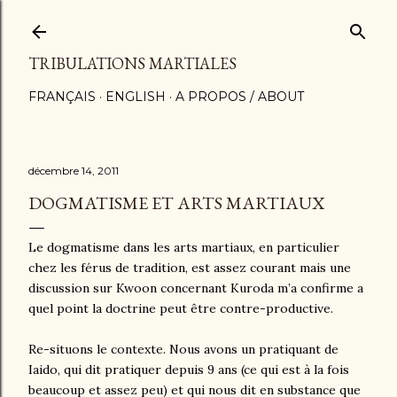
Accéder au contenu principal
TRIBULATIONS MARTIALES
FRANÇAIS
ENGLISH
A PROPOS / ABOUT
décembre 14, 2011
DOGMATISME ET ARTS MARTIAUX
Le dogmatisme dans les arts martiaux, en particulier
chez les férus de tradition, est assez courant mais une
discussion sur Kwoon concernant Kuroda m’a confirme a
quel point la doctrine peut être contre-productive.
Re-situons le contexte. Nous avons un pratiquant de
Iaido, qui dit pratiquer depuis 9 ans (ce qui est à la fois
beaucoup et assez peu) et qui nous dit en substance que