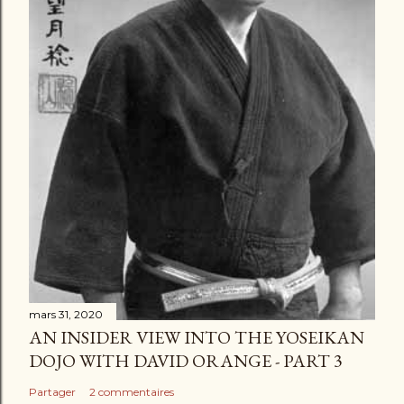
mars 31, 2020
AN INSIDER VIEW INTO THE YOSEIKAN
DOJO WITH DAVID ORANGE - PART 3
Partager
2 commentaires