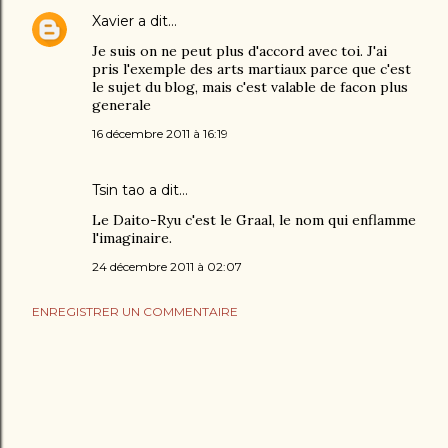
Xavier
a dit…
Je suis on ne peut plus d'accord avec toi. J'ai
pris l'exemple des arts martiaux parce que c'est
le sujet du blog, mais c'est valable de facon plus
generale
16 décembre 2011 à 16:19
Tsin tao a dit…
Le Daito-Ryu c'est le Graal, le nom qui enflamme
l'imaginaire.
24 décembre 2011 à 02:07
ENREGISTRER UN COMMENTAIRE