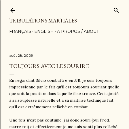
Accéder au contenu principal
TRIBULATIONS MARTIALES
FRANÇAIS
ENGLISH
A PROPOS / ABOUT
août 28, 2009
TOUJOURS AVEC LE SOURIRE
En regardant Silvio combattre en JJB, je suis toujours
impressionne par le fait qu’il est toujours souriant quelle
que soit la position dans laquelle il se trouve. Ceci ajouté
à sa souplesse naturelle et a sa maitrise technique fait
qu’il est extrêmement relâché en combat.
Une fois n’est pas coutume, j’ai donc souri (oui Fred,
marre toi) et effectivement je me suis senti plus relâché