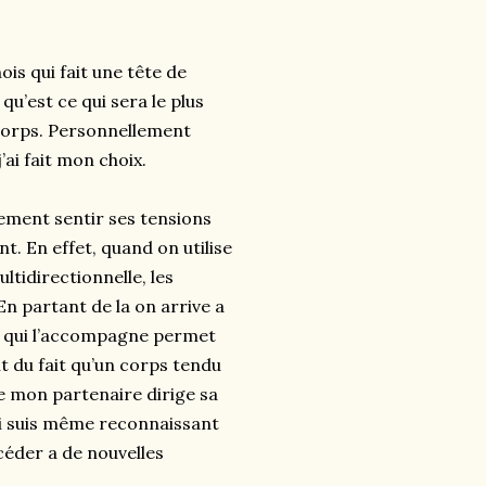
ois qui fait une tête de
qu’est ce qui sera le plus
 corps. Personnellement
ai fait mon choix.
ement sentir ses tensions
t. En effet, quand on utilise
ltidirectionnelle, les
En partant de la on arrive a
on qui l’accompagne permet
t du fait qu’un corps tendu
e mon partenaire dirige sa
lui suis même reconnaissant
céder a de nouvelles