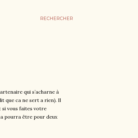
RECHERCHER
 partenaire qui s’acharne à
t que ca ne sert a rien). Il
: si vous faites votre
 ça pourra être pour deux