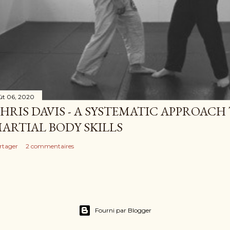
ût 06, 2020
HRIS DAVIS - A SYSTEMATIC APPROACH
ARTIAL BODY SKILLS
rtager
2 commentaires
Fourni par Blogger