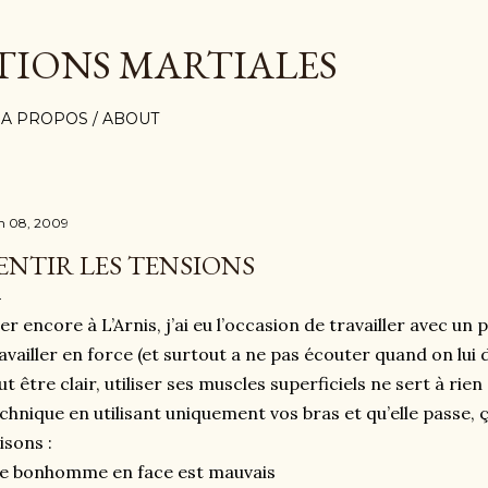
Accéder au contenu principal
TIONS MARTIALES
A PROPOS / ABOUT
in 08, 2009
ENTIR LES TENSIONS
er encore à L’Arnis, j’ai eu l’occasion de travailler avec un
availler en force (et surtout a ne pas écouter quand on lui di
ut être clair, utiliser ses muscles superficiels ne sert à rien 
chnique en utilisant uniquement vos bras et qu’elle passe,
isons :
le bonhomme en face est mauvais