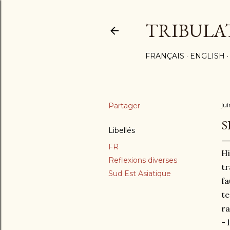
TRIBULA
FRANÇAIS
ENGLISH
Partager
ju
S
Libellés
FR
Hi
Reflexions diverses
tr
Sud Est Asiatique
fa
te
ra
- 