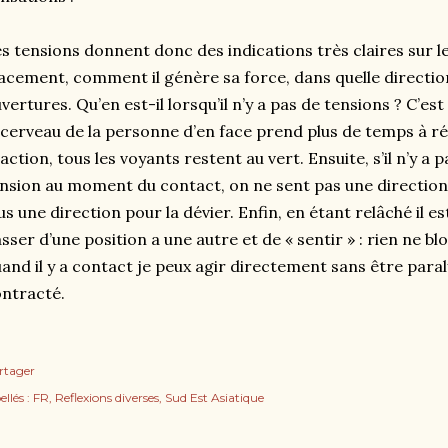
s tensions donnent donc des indications très claires sur le
acement, comment il génère sa force, dans quelle direction
vertures. Qu’en est-il lorsqu’il n’y a pas de tensions ? C’es
 cerveau de la personne d’en face prend plus de temps à ré
action, tous les voyants restent au vert. Ensuite, s’il n’y a
nsion au moment du contact, on ne sent pas une direction
us une direction pour la dévier. Enfin, en étant relâché il e
sser d’une position a une autre et de « sentir » : rien ne b
and il y a contact je peux agir directement sans être paraly
ntracté.
rtager
ellés :
FR
Reflexions diverses
Sud Est Asiatique