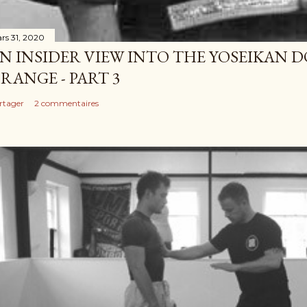
rs 31, 2020
N INSIDER VIEW INTO THE YOSEIKAN D
RANGE - PART 3
rtager
2 commentaires