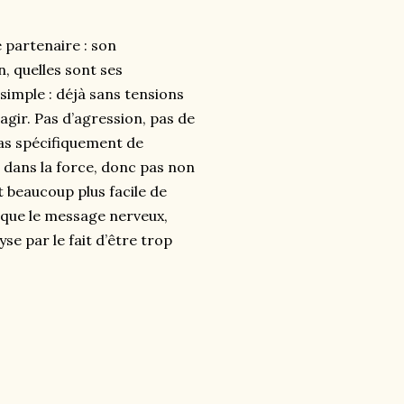
 partenaire : son
, quelles sont ses
t simple : déjà sans tensions
agir. Pas d’agression, pas de
 pas spécifiquement de
 dans la force, donc pas non
st beaucoup plus facile de
loque le message nerveux,
se par le fait d’être trop