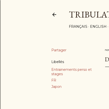
TRIBULA
FRANÇAIS
ENGLISH
Partager
no
D
Libellés
Entrainements perso et
stages
FR
Japon