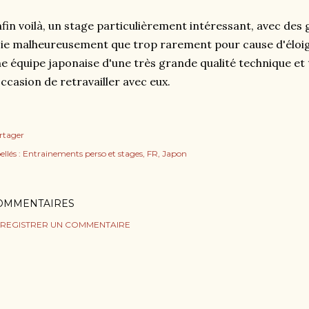
fin voilà, un stage particulièrement intéressant, avec des 
ie malheureusement que trop rarement pour cause d'éloi
e équipe japonaise d'une très grande qualité technique et 
occasion de retravailler avec eux.
rtager
ellés :
Entrainements perso et stages
FR
Japon
OMMENTAIRES
REGISTRER UN COMMENTAIRE