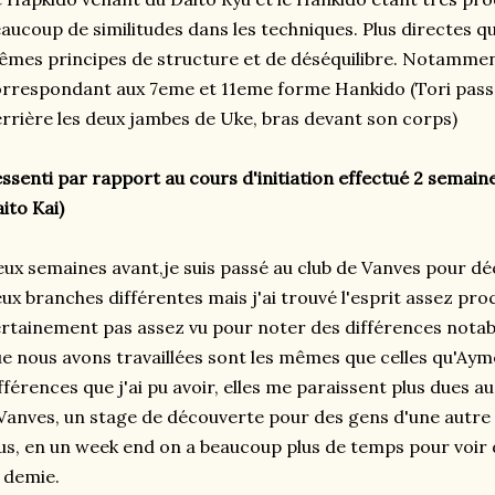
aucoup de similitudes dans les techniques. Plus directes q
mes principes de structure et de déséquilibre. Notammen
rrespondant aux 7eme et 11eme forme Hankido (Tori passe
rrière les deux jambes de Uke, bras devant son corps)
ssenti par rapport au cours d'initiation effectué 2 semain
ito Kai)
ux semaines avant,je suis passé au club de Vanves pour déco
ux branches différentes mais j'ai trouvé l'esprit assez pro
rtainement pas assez vu pour noter des différences notab
e nous avons travaillées sont les mêmes que celles qu'Aym
fférences que j'ai pu avoir, elles me paraissent plus dues 
Vanves, un stage de découverte pour des gens d'une autre 
us, en un week end on a beaucoup plus de temps pour voir
 demie.