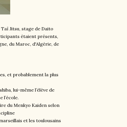
Taï Jitsu, stage de Daito
rticipants étaient présents,
ne, du Maroc, d'Algérie, de
ées, et probablement la plus
shiba, lui-même l’élève de
 l’école.
laire du Menkyo Kaiden selon
scipline
arseillais et les toulousains