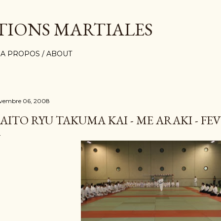
Accéder au contenu principal
TIONS MARTIALES
A PROPOS / ABOUT
vembre 06, 2008
AITO RYU TAKUMA KAI - ME ARAKI - FEV