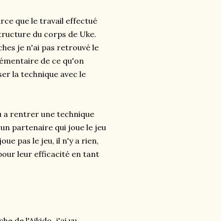
e que le travail effectué
 structure du corps de Uke.
es je n'ai pas retrouvé le
lémentaire de ce qu'on
ser la technique avec le
u a rentrer une technique
un partenaire qui joue le jeu
e pas le jeu, il n'y a rien,
our leur efficacité en tant
 de l'Aikido, j'ai vu