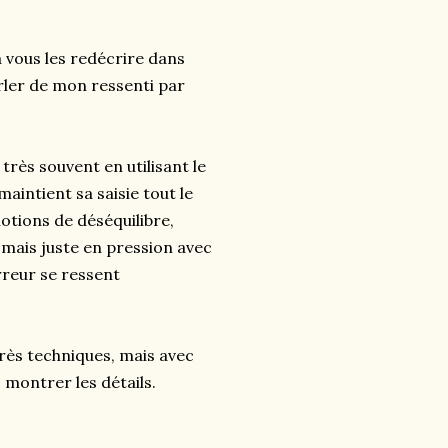
 vous les redécrire dans
arler de mon ressenti par
 très souvent en utilisant le
aintient sa saisie tout le
notions de déséquilibre,
ir mais juste en pression avec
rreur se ressent
très techniques, mais avec
montrer les détails.