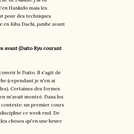
u'en Hankido mais les
t pour des techniques
 en Kiba Dachi, jambe avant
es avant (Daito Ryu courant
uvrir le Daito. Il s'agit de
che (cependant je n'en ai
les). Certaines des formes
en m'avait montré. Dans les
au contexte: un premier cours
discipline ce week end. De
 des choses qu'en une heure