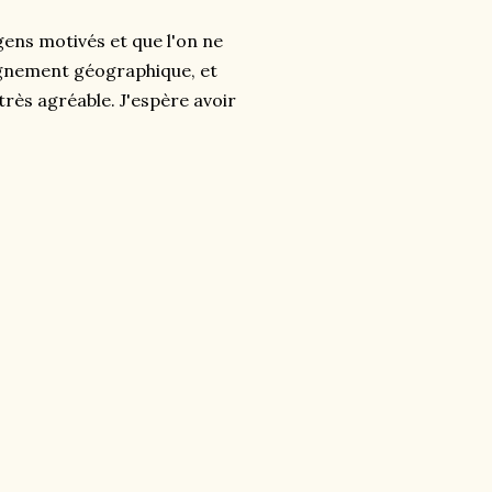
gens motivés et que l'on ne
gnement géographique, et
très agréable. J'espère avoir