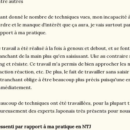
tre autres
ant donné le nombre de techniques vues, mon incapacité à
ordre et le manque d'intérêt que ça aura, je vais surtout p
pport à ma pratique.
 travail a été réalisé à la fois à genoux et debout, et se font
anchant de la main plus qu'en saisissant. Uke au contraire m
ng et résiste. Ce travail m'a permis de bien approcher les 
action réaction, etc. De plus, le fait de travailler sans sais
 tranchant oblige à être beaucoup plus précis puisqu'une e
mmédiatement.
aucoup de techniques ont été travaillées, pour la plupart 
ureusement des experts Japonais très présents pour nous 
ssenti par rapport à ma pratique en NTJ