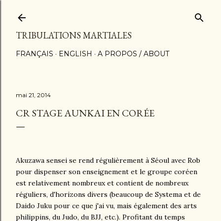
Accéder au contenu principal
TRIBULATIONS MARTIALES
FRANÇAIS
ENGLISH
A PROPOS / ABOUT
mai 21, 2014
CR STAGE AUNKAI EN CORÉE
Akuzawa sensei se rend régulièrement à Séoul avec Rob
pour dispenser son enseignement et le groupe coréen
est relativement nombreux et contient de nombreux
réguliers, d'horizons divers (beaucoup de Systema et de
Daido Juku pour ce que j'ai vu, mais également des arts
philippins, du Judo, du BJJ, etc.). Profitant du temps