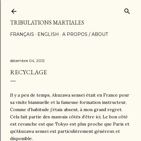
Accéder au contenu principal
TRIBULATIONS MARTIALES
FRANÇAIS
ENGLISH
A PROPOS / ABOUT
décembre 04, 2012
RECYCLAGE
Il y a peu de temps, Akuzawa sensei était en France pour
sa visite biannuelle et la fameuse formation instructeur.
Comme d’habitude j’étais absent, à mon grand regret.
Cela fait partie des mauvais côtés d’être ici. Le bon côté
est revanche est que Tokyo est plus proche que Paris et
qu’Akuzawa sensei est particulièrement généreux et
disponible.