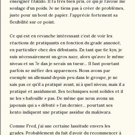
enseigner l’Aikido. Il l’a très bien pris, ce qui je l’avoue me
soulage d’un poids. Je ne tiens pas à créer de problèmes,
juste pour un bout de papier. J’apprécie fortement sa
flexibilité sur ce point.
Ce qui est en revanche intéressant c’est de voir les
réactions de pratiquants en fonction du grade annoncé,
en particulier chez des débutants. En tant que 6e kyu, je
suis nécessairement un gros naze, alors qu’avec le même
niveau et un 7e dan je serais un tueur… Il faut pourtant
parfois se méfier des apparences. Nous avons par
exemple un allemand depuis peu dans le groupe, je ne
sais pas ce qu’il a pratiqué avant, ni à quel niveau, mais il a
pratiqué et assidument. Ses techniques sont solides et il
ne les « bafouille » pas. De même que nous avons un
japonais qui a « débuté » l’an dernier… pourtant ses
kento indiquent une pratique assidue du makiwara.
Comme Fred, j’ai une certaine lassitude envers les
grades. Probablement du fait d’avoir du recommencer à