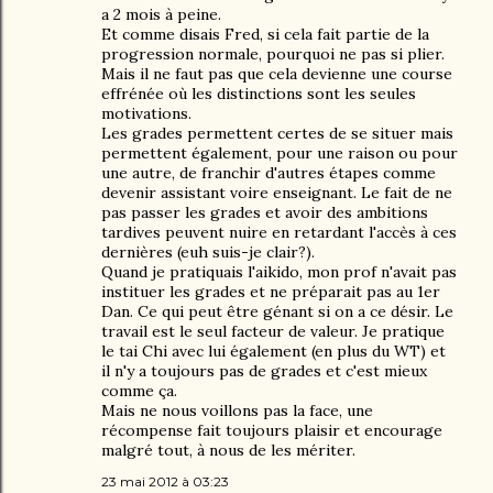
a 2 mois à peine.
Et comme disais Fred, si cela fait partie de la
progression normale, pourquoi ne pas si plier.
Mais il ne faut pas que cela devienne une course
effrénée où les distinctions sont les seules
motivations.
Les grades permettent certes de se situer mais
permettent également, pour une raison ou pour
une autre, de franchir d'autres étapes comme
devenir assistant voire enseignant. Le fait de ne
pas passer les grades et avoir des ambitions
tardives peuvent nuire en retardant l'accès à ces
dernières (euh suis-je clair?).
Quand je pratiquais l'aikido, mon prof n'avait pas
instituer les grades et ne préparait pas au 1er
Dan. Ce qui peut être génant si on a ce désir. Le
travail est le seul facteur de valeur. Je pratique
le tai Chi avec lui également (en plus du WT) et
il n'y a toujours pas de grades et c'est mieux
comme ça.
Mais ne nous voillons pas la face, une
récompense fait toujours plaisir et encourage
malgré tout, à nous de les mériter.
23 mai 2012 à 03:23