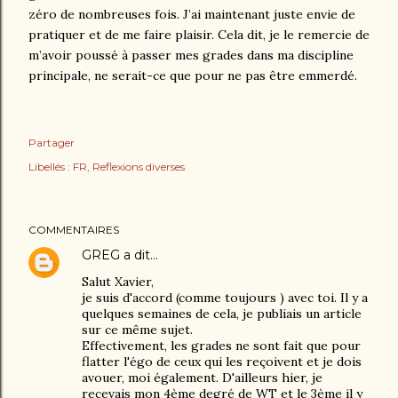
zéro de nombreuses fois. J’ai maintenant juste envie de
pratiquer et de me faire plaisir. Cela dit, je le remercie de
m’avoir poussé à passer mes grades dans ma discipline
principale, ne serait-ce que pour ne pas être emmerdé.
Partager
Libellés :
FR
Reflexions diverses
COMMENTAIRES
GREG
a dit…
Salut Xavier,
je suis d'accord (comme toujours ) avec toi. Il y a
quelques semaines de cela, je publiais un article
sur ce même sujet.
Effectivement, les grades ne sont fait que pour
flatter l'égo de ceux qui les reçoivent et je dois
avouer, moi également. D'ailleurs hier, je
recevais mon 4ème degré de WT et le 3ème il y