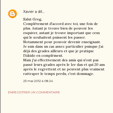
Xavier
a dit…
Salut Greg,
Complètement d'accord avec toi, une fois de
plus. Autant je trouve bien de pouvoir les
esquiver, autant je trouve important que ceux
qui le souhaitent puissent les passer.
Notamment pour pouvoir devenir enseignant.
Je suis dans un cas assez particulier puisque j'ai
déjà des grades ailleurs et que je pratique
l'Aikido en complément.
Mais j'ai effectivement des amis qui n'ont pas
passé leurs grades après le 1er dan et qui 20 ans
après le regrettent et ne peuvent plus vraiment
rattraper le temps perdu, c'est dommage.
23 mai 2012 à 08:24
ENREGISTRER UN COMMENTAIRE