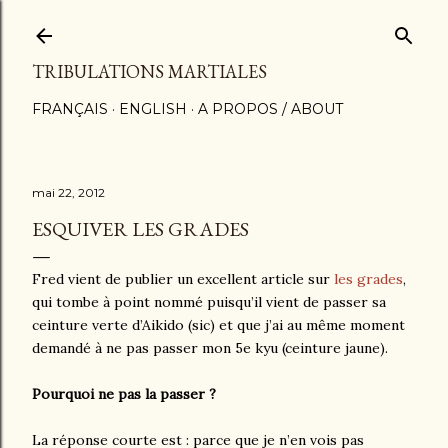
Accéder au contenu principal
TRIBULATIONS MARTIALES
FRANÇAIS
ENGLISH
A PROPOS / ABOUT
mai 22, 2012
ESQUIVER LES GRADES
Fred vient de publier un excellent article sur
les grades
,
qui tombe à point nommé puisqu’il vient de passer sa
ceinture verte d’Aikido (sic) et que j’ai au même moment
demandé à ne pas passer mon 5e kyu (ceinture jaune).
Pourquoi ne pas la passer ?
La réponse courte est : parce que je n’en vois pas