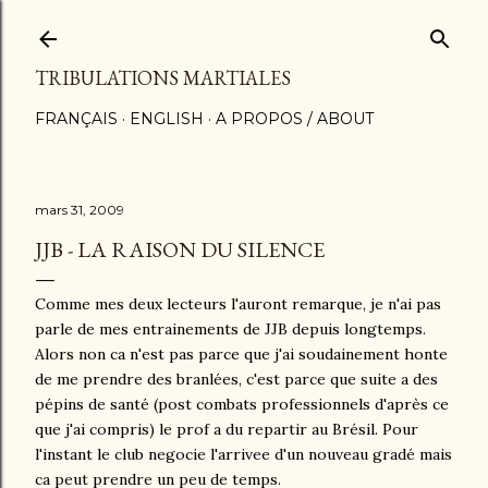
Accéder au contenu principal
TRIBULATIONS MARTIALES
FRANÇAIS
ENGLISH
A PROPOS / ABOUT
mars 31, 2009
JJB - LA RAISON DU SILENCE
Comme mes deux lecteurs l'auront remarque, je n'ai pas
parle de mes entrainements de JJB depuis longtemps.
Alors non ca n'est pas parce que j'ai soudainement honte
de me prendre des branlées, c'est parce que suite a des
pépins de santé (post combats professionnels d'après ce
que j'ai compris) le prof a du repartir au Brésil. Pour
l'instant le club negocie l'arrivee d'un nouveau gradé mais
ca peut prendre un peu de temps.