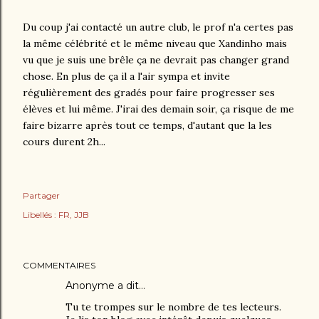
Du coup j'ai contacté un autre club, le prof n'a certes pas
la même célébrité et le même niveau que Xandinho mais
vu que je suis une brêle ça ne devrait pas changer grand
chose. En plus de ça il a l'air sympa et invite
régulièrement des gradés pour faire progresser ses
élèves et lui même. J'irai des demain soir, ça risque de me
faire bizarre après tout ce temps, d'autant que la les
cours durent 2h...
Partager
Libellés :
FR
JJB
COMMENTAIRES
Anonyme a dit…
Tu te trompes sur le nombre de tes lecteurs.