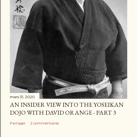
mars 31, 2020
AN INSIDER VIEW INTO THE YOSEIKAN
DOJO WITH DAVID ORANGE - PART 3
Partager
2 commentaires