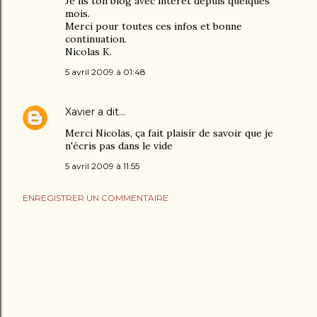
Je lis ton blog avec intérêt depuis quelques
mois.
Merci pour toutes ces infos et bonne
continuation.
Nicolas K.
5 avril 2009 à 01:48
Xavier
a dit…
Merci Nicolas, ça fait plaisir de savoir que je
n'écris pas dans le vide
5 avril 2009 à 11:55
ENREGISTRER UN COMMENTAIRE